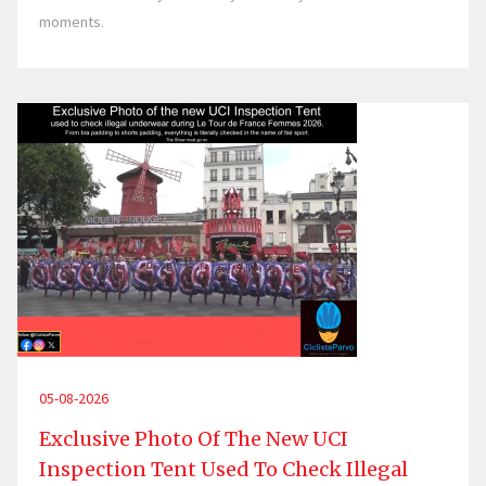
moments.
05-08-2026
Exclusive Photo Of The New UCI
Inspection Tent Used To Check Illegal