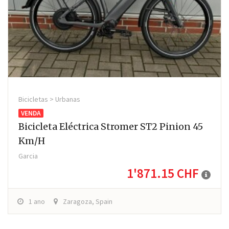
Bicicletas > Urbanas
VENDA
Bicicleta Eléctrica Stromer ST2 Pinion 45
Km/h
Garcia
1'871.15 CHF
1 ano
Zaragoza, Spain