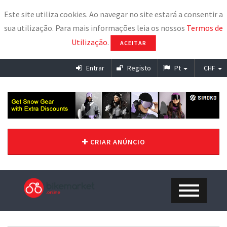
Este site utiliza cookies. Ao navegar no site estará a consentir a
sua utilização. Para mais informações leia os nossos
Termos de
Utilização
.
ACEITAR
Entrar
Registo
Pt
CHF
CRIAR ANÚNCIO