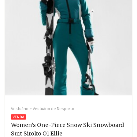
Vestuário > Vestuário de Desporto
VENDA
Women's One-Piece Snow Ski Snowboard
Suit Siroko O1 Ellie