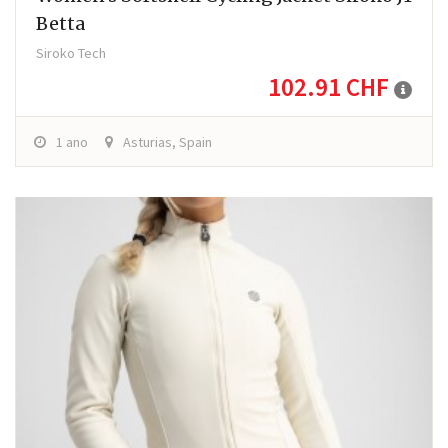
Betta
Siroko Tech
102.91 CHF
1 ano
Asturias, Spain