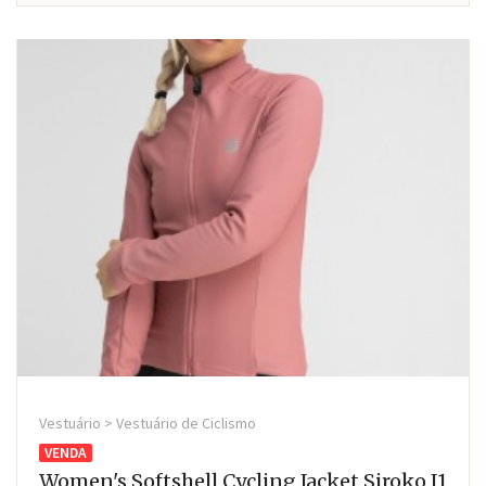
Vestuário > Vestuário de Ciclismo
VENDA
Women's Softshell Cycling Jacket Siroko J1