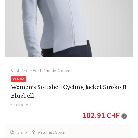
Vestuário > Vestuário de Ciclismo
VENDA
Women's Softshell Cycling Jacket Siroko J1
Bluebell
Siroko Tech
102.91 CHF
1 ano
Asturias, Spain