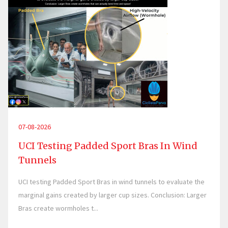
07-08-2026
UCI Testing Padded Sport Bras In Wind
Tunnels
UCI testing Padded Sport Bras in wind tunnels to evaluate the
marginal gains created by larger cup sizes. Conclusion: Larger
Bras create wormholes t...