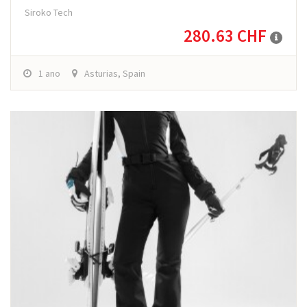
Siroko Tech
280.63 CHF
1 ano
Asturias, Spain