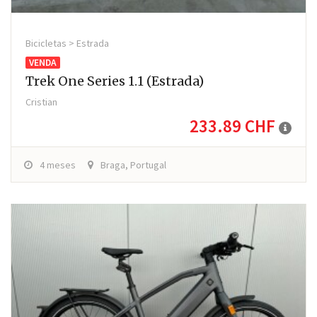
Bicicletas > Estrada
VENDA
Trek One Series 1.1 (estrada)
Cristian
233.89 CHF
4 meses
Braga, Portugal