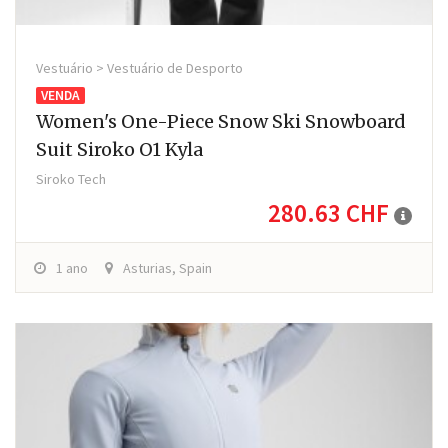
Vestuário > Vestuário de Desporto
VENDA
Women's One-Piece Snow Ski Snowboard
Suit Siroko O1 Kyla
Siroko Tech
280.63 CHF
1 ano
Asturias, Spain