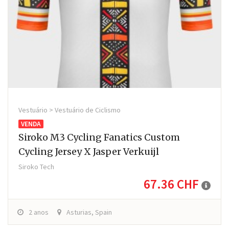
Vestuário > Vestuário de Ciclismo
VENDA
Siroko M3 Cycling Fanatics Custom
Cycling Jersey X Jasper Verkuijl
Siroko Tech
67.36 CHF
2 anos
Asturias, Spain