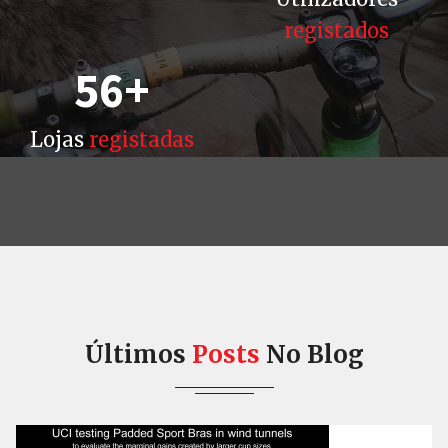
registados
56
+
Lojas
registadas
Últimos
Posts
No Blog