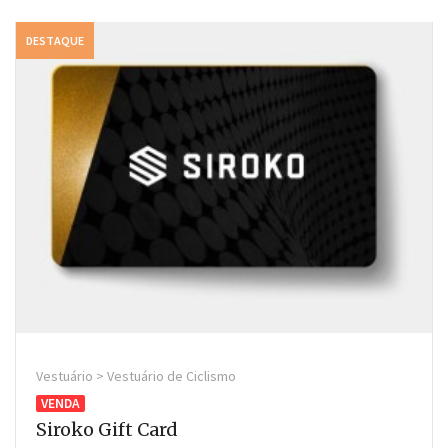
DESTAQUE
Vestuário > Vestuário de Ciclismo
VENDA
Siroko Gift Card