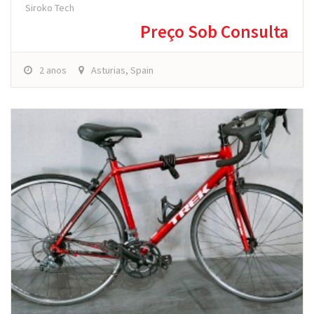
Siroko Tech
Preço Sob Consulta
2 anos
Asturias, Spain